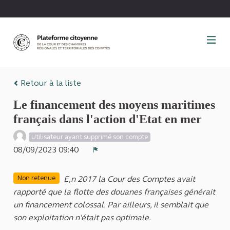
Panneau de gestion des cookies
Retour à la liste
Le financement des moyens maritimes
français dans l'action d'Etat en mer
Utilisateur ayant supprimé son compte
08/09/2023 09:40
Signaler
E,n 2017 la Cour des Comptes avait
Non retenue
rapporté que la flotte des douanes françaises générait
un financement colossal. Par ailleurs, il semblait que
son exploitation n'était pas optimale.