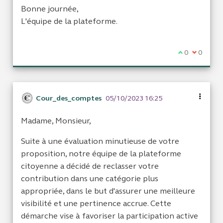
Bonne journée,
L'équipe de la plateforme.
Je suis d'acc
0
Je ne sui
0
Cour_des_comptes
05/10/2023 16:25
Madame, Monsieur,
Suite à une évaluation minutieuse de votre
proposition, notre équipe de la plateforme
citoyenne a décidé de reclasser votre
contribution dans une catégorie plus
appropriée, dans le but d'assurer une meilleure
visibilité et une pertinence accrue. Cette
démarche vise à favoriser la participation active