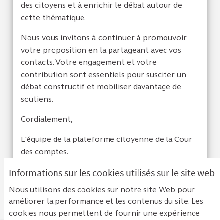
des citoyens et à enrichir le débat autour de
cette thématique.
Nous vous invitons à continuer à promouvoir
votre proposition en la partageant avec vos
contacts. Votre engagement et votre
contribution sont essentiels pour susciter un
débat constructif et mobiliser davantage de
soutiens.
Cordialement,
L'équipe de la plateforme citoyenne de la Cour
des comptes.
Informations sur les cookies utilisés sur le site web
Je suis d'acc
0
Je ne sui
0
Nous utilisons des cookies sur notre site Web pour
améliorer la performance et les contenus du site. Les
cookies nous permettent de fournir une expérience