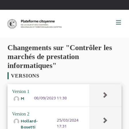
Panneau de gestion des cookies
Changements sur "Contrôler les
marchés de prestation
informatiques"
VERSIONS
Version 1
08/09/2023 11:38
M
Version 2
25/03/2024
Hollard-
17:31
Bosetti