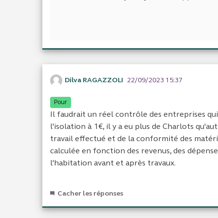
Dilva RAGAZZOLI
22/09/2023 15:37
Pour
Il faudrait un réel contrôle des entreprises qui 
l'isolation à 1€, il y a eu plus de Charlots qu'
travail effectué et de la conformité des matériau
calculée en fonction des revenus, des dépens
l'habitation avant et après travaux.
Cacher les réponses