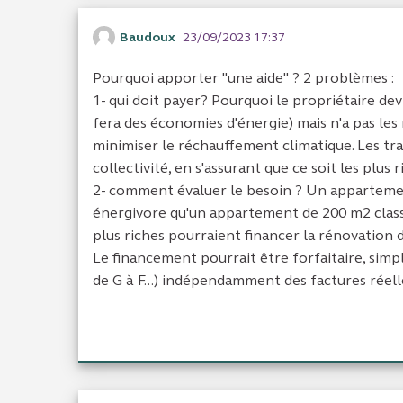
Baudoux
23/09/2023 17:37
Pourquoi apporter "une aide" ? 2 problèmes :
1- qui doit payer? Pourquoi le propriétaire devr
fera des économies d'énergie) mais n'a pas les 
minimiser le réchauffement climatique. Les tr
collectivité, en s'assurant que ce soit les plus r
2- comment évaluer le besoin ? Un appartemen
énergivore qu'un appartement de 200 m2 class
plus riches pourraient financer la rénovation
Le financement pourrait être forfaitaire, simp
de G à F...) indépendamment des factures réell