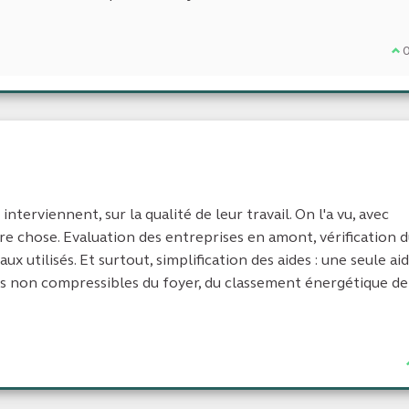
Je
interviennent, sur la qualité de leur travail. On l'a vu, avec
autre chose. Evaluation des entreprises en amont, vérification 
x utilisés. Et surtout, simplification des aides : une seule ai
es non compressibles du foyer, du classement énergétique de