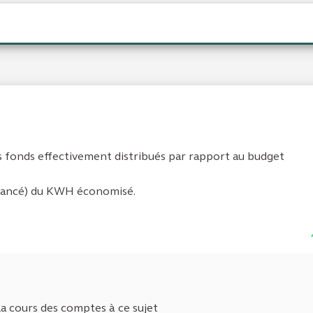
les fonds effectivement distribués par rapport au budget
inancé) du KWH économisé.
 la cours des comptes à ce sujet