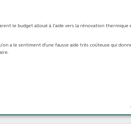
rent le budget alloué à l'aide vers la rénovation thermique 
'on a le sentiment d'une fausse aide très coûteuse qui donn
aire.