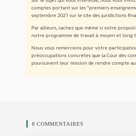
Sur le sujet qui vous intéresse, nous vous invit
comptes portant sur les "premiers enseigneme
septembre 2021 sur le site des juridictions fin
Par ailleurs, sachez que même si votre proposit
notre programme de travail à moyen et long 
Nous vous remercions pour votre participation
préoccupations concrètes que la Cour des com
poursuivent leur mission de rendre compte au 
8 COMMENTAIRES