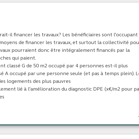
ait-il financer les travaux? Les bénéficiaires sont l'occupant 
moyens de financer les travaux, et surtout la collectivité pou
avaux pourraient donc être intégralement financés par la
iches qui paient.
t classé G de 50 m2 occupé par 4 personnes est-il plus
é A occupé par une personne seule (et pas à temps plein). L
 des logements des plus pauvres
lement lié à l'amélioration du diagnostic DPE (x€/m2 pour p
es