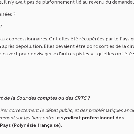
, il n'y avait pas de plafonnement lié au revenu du demandeur
aisées ?
?
s aux concessionnaires. Ont elles été récupérées par le Pays qu
 après dépollution. Elles devaient être donc sorties de la cir
ouvert pour envisager « d’autres pistes »... qu'elles ont été 
port de la Cour des comptes ou des CRTC ?
lairer correctement le débat public, et des problématiques anc
amment sur les liens entre
le syndicat professionnel des
Pays (Polynésie française).