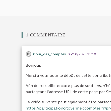
1 COMMENTAIRE
Cour_des_comptes
05/10/2023 15:10
Bonjour,
Merci à vous pour le dépôt de cette contribut
Afin de recueillir encore plus de soutiens, n'h
partageant l'adresse URL de cette page par SMS
La vidéo suivante peut également être partag
https://participationcitoyenne.ccomptes.fr/pr