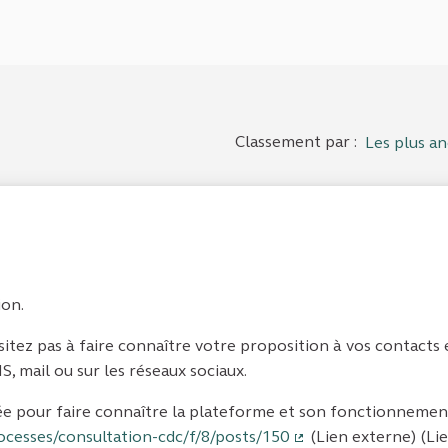
Classement par :
Les plus an
ion.
ésitez pas à faire connaître votre proposition à vos contacts
, mail ou sur les réseaux sociaux.
ée pour faire connaître la plateforme et son fonctionnement
ocesses/consultation-cdc/f/8/posts/150
(Lien externe) (Li