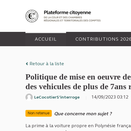
Panneau de gestion des cookies
ACCUEIL
CONTRIBUTIONS 202
Retour à la liste
Politique de mise en oeuvre de
des vehicules de plus de 7ans r
14/09/2023 03:1
LeCocotierS'interroge
Que concerne mon sujet ?
Non retenue
La prime à la voiture propre en Polynésie français