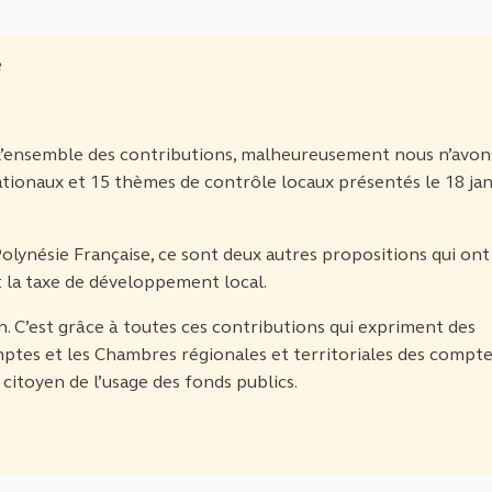
e
n l’ensemble des contributions, malheureusement nous n’avon
tionaux et 15 thèmes de contrôle locaux présentés le 18 jan
olynésie Française, ce sont deux autres propositions qui ont
et la taxe de développement local.
. C’est grâce à toutes ces contributions qui expriment des
ptes et les Chambres régionales et territoriales des compt
citoyen de l’usage des fonds publics.