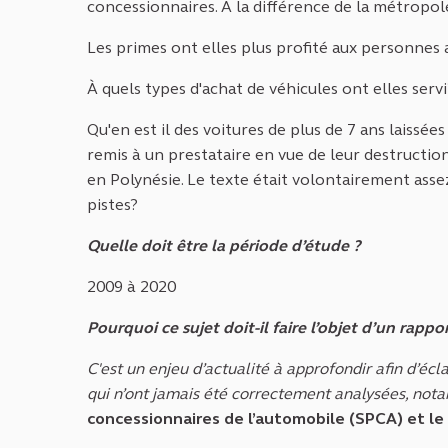
concessionnaires. À la différence de la métropole
Les primes ont elles plus profité aux personnes 
À quels types d'achat de véhicules ont elles servi
Qu'en est il des voitures de plus de 7 ans laissée
remis à un prestataire en vue de leur destruction
en Polynésie. Le texte était volontairement assez 
pistes?
Quelle doit être la période d’étude ?
2009 à 2020
Pourquoi ce sujet doit-il faire l’objet d’un rap
C'est un enjeu d’actualité à approfondir afin d’éc
qui n’ont jamais été correctement analysées, not
concessionnaires de l’automobile (SPCA) et le 