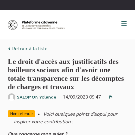
Panneau de gestion des cookies
Retour à la liste
Le droit d'accès aux justificatifs des
bailleurs sociaux afin d'avoir une
totale transparence sur les décomptes
de charges et travaux
14/09/2023 09:47
SALOMON Yolande
Signaler
Voici quelques points d’appui pour
Non retenue
inspirer votre contribution :
Que concerne mon sujet ?