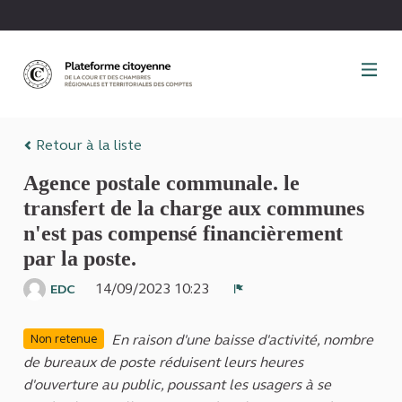
Panneau de gestion des cookies
Retour à la liste
Agence postale communale. le
transfert de la charge aux communes
n'est pas compensé financièrement
par la poste.
14/09/2023 10:23
EDC
Signaler
En raison d'une baisse d'activité, nombre
Non retenue
de bureaux de poste réduisent leurs heures
d'ouverture au public, poussant les usagers à se