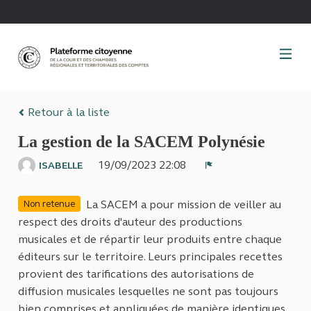
Panneau de gestion des cookies
Retour à la liste
La gestion de la SACEM Polynésie
19/09/2023 22:08
ISABELLE
Signaler
La SACEM a pour mission de veiller au
Non retenue
respect des droits d'auteur des productions
musicales et de répartir leur produits entre chaque
éditeurs sur le territoire. Leurs principales recettes
provient des tarifications des autorisations de
diffusion musicales lesquelles ne sont pas toujours
bien comprises et appliquées de manière identiques