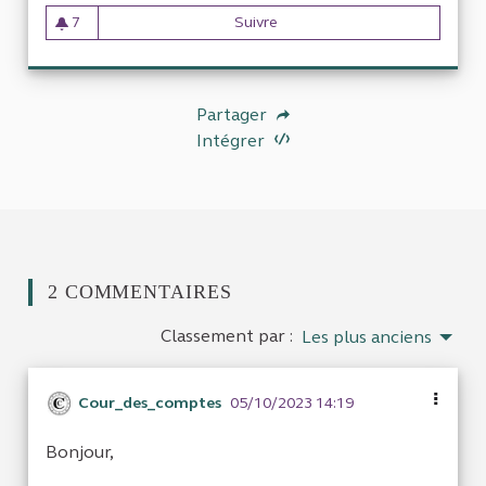
7
Suivre
Évaluation du dispositif "100
7 abonnés
Partager
Intégrer
2 COMMENTAIRES
Classement par :
Les plus anciens
Cour_des_comptes
05/10/2023 14:19
Bonjour,