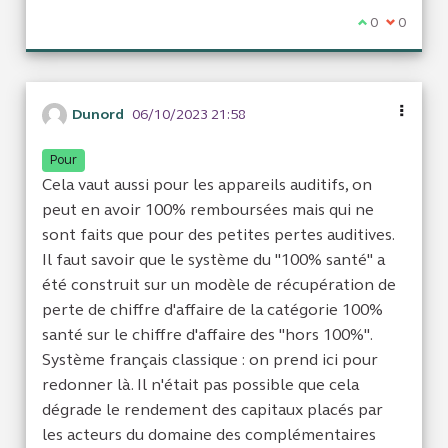
Je suis d'acc
0
Je ne sui
0
Dunord
06/10/2023 21:58
Pour
Cela vaut aussi pour les appareils auditifs, on
peut en avoir 100% remboursées mais qui ne
sont faits que pour des petites pertes auditives.
Il faut savoir que le système du "100% santé" a
été construit sur un modèle de récupération de
perte de chiffre d'affaire de la catégorie 100%
santé sur le chiffre d'affaire des "hors 100%".
Système français classique : on prend ici pour
redonner là. Il n'était pas possible que cela
dégrade le rendement des capitaux placés par
les acteurs du domaine des complémentaires