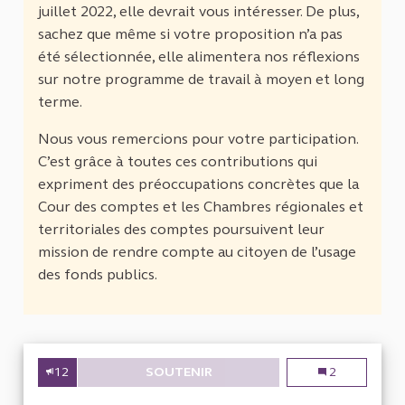
juillet 2022, elle devrait vous intéresser. De plus,
sachez que même si votre proposition n’a pas
été sélectionnée, elle alimentera nos réflexions
sur notre programme de travail à moyen et long
terme.
Nous vous remercions pour votre participation.
C’est grâce à toutes ces contributions qui
expriment des préoccupations concrètes que la
Cour des comptes et les Chambres régionales et
territoriales des comptes poursuivent leur
mission de rendre compte au citoyen de l’usage
des fonds publics.
12
SOUTENIR
ÉVALUATION DU DISPOSITIF 
Évaluation du 
2