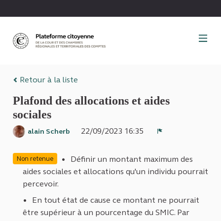
Panneau de gestion des cookies
Retour à la liste
Plafond des allocations et aides
sociales
22/09/2023 16:35
alain Scherb
Signaler
Définir un montant maximum des
Non retenue
aides sociales et allocations qu'un individu pourrait
percevoir.
En tout état de cause ce montant ne pourrait
être supérieur à un pourcentage du SMIC. Par