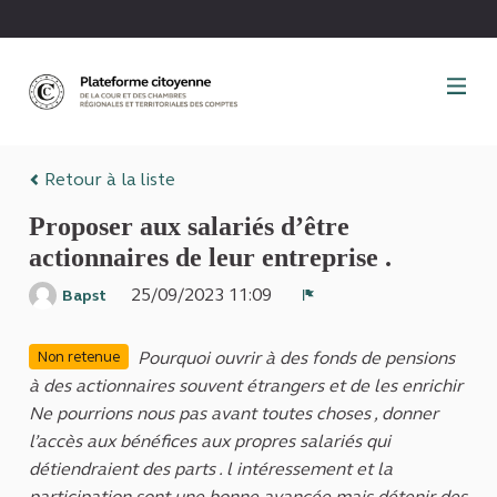
Panneau de gestion des cookies
Retour à la liste
Proposer aux salariés d’être
actionnaires de leur entreprise .
25/09/2023 11:09
Bapst
Signaler
Pourquoi ouvrir à des fonds de pensions
Non retenue
à des actionnaires souvent étrangers et de les enrichir
Ne pourrions nous pas avant toutes choses , donner
l’accès aux bénéfices aux propres salariés qui
détiendraient des parts . l intéressement et la
participation sont une bonne avancée mais détenir des