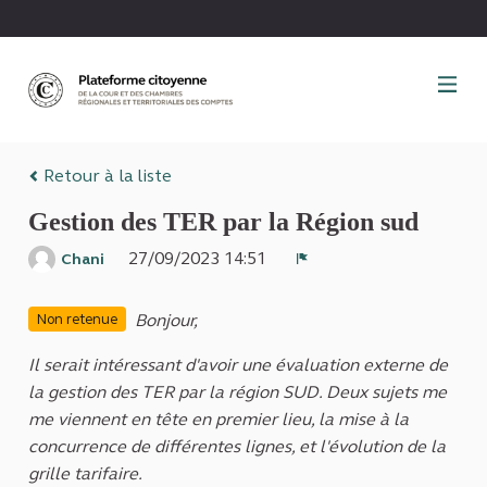
Panneau de gestion des cookies
Retour à la liste
Gestion des TER par la Région sud
27/09/2023 14:51
Chani
Signaler
Bonjour,
Non retenue
Il serait intéressant d'avoir une évaluation externe de
la gestion des TER par la région SUD. Deux sujets me
me viennent en tête en premier lieu, la mise à la
concurrence de différentes lignes, et l'évolution de la
grille tarifaire.