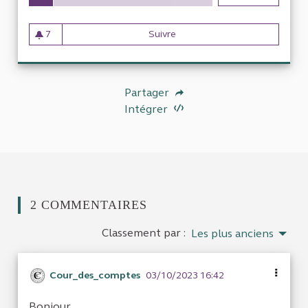
7
Suivre
Gestion des TER par la Régio
7 abonnés
Partager
Intégrer
2 COMMENTAIRES
Classement par :
Les plus anciens
Cour_des_comptes
03/10/2023 16:42
Bonjour,