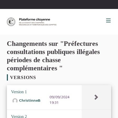
Panneau de gestion des cookies
Changements sur "Préfectures
consultations publiques illégales
périodes de chasse
complémentaires "
VERSIONS
Version 1
09/09/2024
ChristinneB
19:31
Version 2