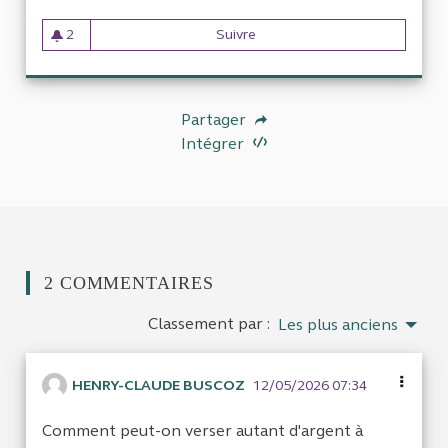
2
Suivre
Suventions aux associations
2 abonnés
Partager
Intégrer
2 COMMENTAIRES
Classement par :
Les plus anciens
HENRY-CLAUDE BUSCOZ
12/05/2026 07:34
Comment peut-on verser autant d'argent à