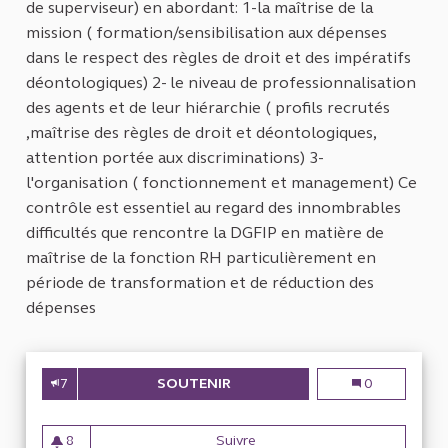
de superviseur) en abordant: 1-la maîtrise de la
mission ( formation/sensibilisation aux dépenses
dans le respect des règles de droit et des impératifs
déontologiques) 2- le niveau de professionnalisation
des agents et de leur hiérarchie ( profils recrutés
,maîtrise des règles de droit et déontologiques,
attention portée aux discriminations) 3-
l'organisation ( fonctionnement et management) Ce
contrôle est essentiel au regard des innombrables
difficultés que rencontre la DGFIP en matière de
maîtrise de la fonction RH particulièrement en
période de transformation et de réduction des
dépenses
7
SOUTENIR
DÉPENSES DE FONCTIONNEMEN
Dépenses de f
0
8
Suivre
Dépenses de fonctionnement 