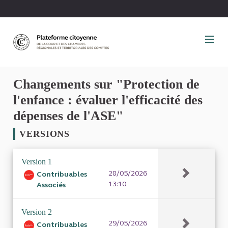
Panneau de gestion des cookies
Changements sur "Protection de
l'enfance : évaluer l'efficacité des
dépenses de l'ASE"
VERSIONS
Version 1
28/05/2026
Contribuables
13:10
Associés
Version 2
29/05/2026
Contribuables