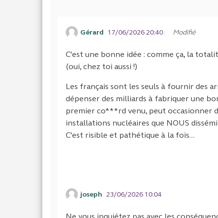
Gérard
17/06/2026 20:40
Modifié
C'est une bonne idée : comme ça, la totalit
(oui, chez toi aussi !)
Les français sont les seuls à fournir des a
dépenser des milliards à fabriquer une bom
premier co***rd venu, peut occasionner d
installations nucléaires que NOUS dissémi
C'est risible et pathétique à la fois...
joseph
23/06/2026 10:04
Ne vous inquiétez pas avec les conséquence