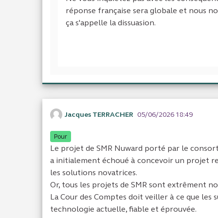
réponse française sera globale et nous n
ça s'appelle la dissuasion.
Jacques TERRACHER
05/06/2026 18:49
Pour
Le projet de SMR Nuward porté par le cons
a initialement échoué à concevoir un projet re
les solutions novatrices.
Or, tous les projets de SMR sont extrêment nova
La Cour des Comptes doit veiller à ce que les 
technologie actuelle, fiable et éprouvée.