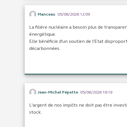
Manceau
05/06/2026 12:09
La filière nucléaire a besoin plus de transpare
énergétique.
Elle bénéficie d'un soutien de l'Etat disprop
décarbonnées.
Jean-Michel Pépette
05/06/2026 16:18
L'argent de nos impôts ne doit pas être inves
stock.