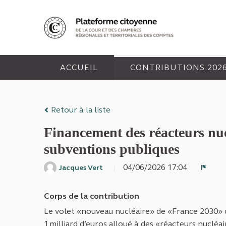
Panneau de gestion des cookies
ACCUEIL
CONTRIBUTIONS 202
Retour à la liste
Financement des réacteurs nu
subventions publiques
04/06/2026 17:04
Jacques Vert
Signa
Corps de la contribution
Le volet «nouveau nucléaire» de «France 2030»
1 milliard d’euros alloué à des «réacteurs nucléa