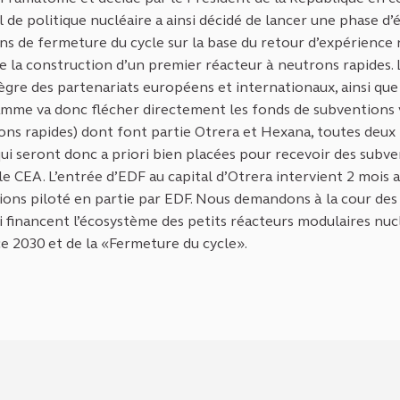
l de politique nucléaire a ainsi décidé de lancer une phase d’
ns de fermeture du cycle sur la base du retour d’expérience 
de la construction d’un premier réacteur à neutrons rapides. 
gre des partenariats européens et internationaux, ainsi que
amme va donc flécher directement les fonds de subventions 
ons rapides) dont font partie Otrera et Hexana, toutes deux
i seront donc a priori bien placées pour recevoir des subv
 CEA. L’entrée d’EDF au capital d’Otrera intervient 2 mois 
ns piloté en partie par EDF. Nous demandons à la cour des
 financent l’écosystème des petits réacteurs modulaires nuc
 2030 et de la «Fermeture du cycle».