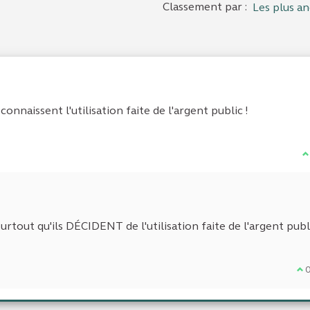
Classement par :
Les plus an
connaissent l'utilisation faite de l'argent public !
J
urtout qu'ils DÉCIDENT de l'utilisation faite de l'argent publi
Je