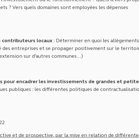
rojets ? Vers quels domaines sont employées les dépenses
s contributeurs locaux
: Déterminer en quoi les allègements
 des entreprises et se propager positivement sur le territoi
e, extension sur d’autres communes…)
iés pour encadrer les investissements de grandes et petit
ues publiques : les différentes politiques de contractualisat
22
ctive et de prospective, par la mise en relation de différente