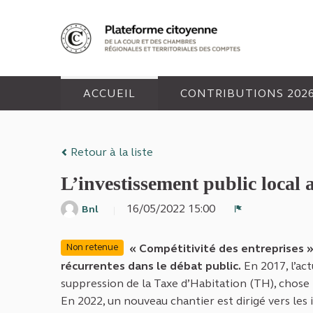
Panneau de gestion des cookies
ACCUEIL
CONTRIBUTIONS 202
Retour à la liste
L’investissement public local a
16/05/2022 15:00
Bnl
Signaler
« Compétitivité des entreprises »
Non retenue
récurrentes dans le débat public.
En 2017, l’ac
suppression de la Taxe d’Habitation (TH), chose f
En 2022, un nouveau chantier est dirigé vers les