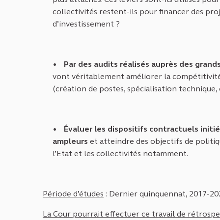
collectivités restent-ils pour financer des p
d’investissement ?
Par des audits réalisés auprès des grand
vont véritablement améliorer la compétitivité
(création de postes, spécialisation techniqu
Évaluer les dispositifs contractuels init
ampleurs
et atteindre des objectifs de politiq
l’Etat et les collectivités notamment.
Période d’études
: Dernier quinquennat, 2017-20
La Cour pourrait effectuer ce travail de rétrospe