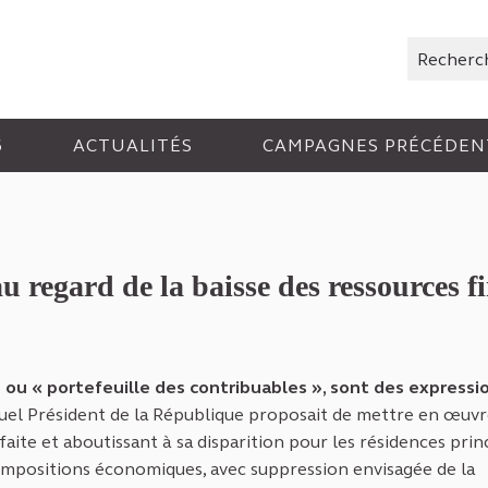
Rechercher
6
ACTUALITÉS
CAMPAGNES PRÉCÉDEN
u regard de la baisse des ressources fi
 ou « portefeuille des contribuables », sont des expressi
tuel Président de la République proposait de mettre en œuvr
aite et aboutissant à sa disparition pour les résidences princ
 impositions économiques, avec suppression envisagée de la