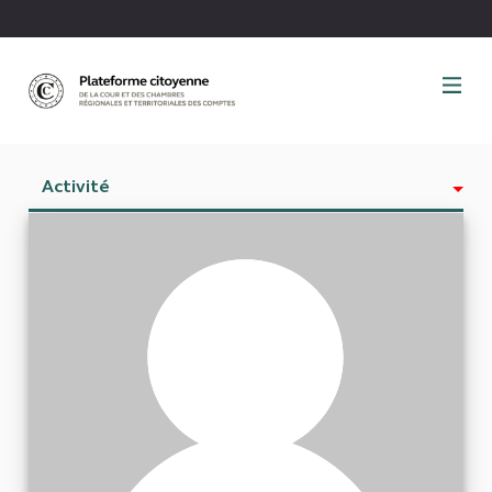
Panneau de gestion des cookies
Activité
Est abonné à
Abonnés