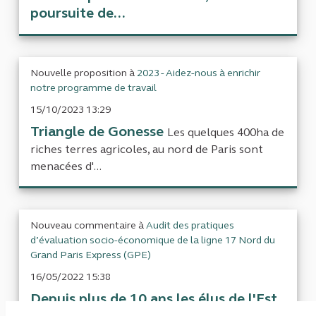
poursuite de...
Nouvelle proposition à
2023 - Aidez-nous à enrichir
notre programme de travail
15/10/2023 13:29
Triangle de Gonesse
Les quelques 400ha de
riches terres agricoles, au nord de Paris sont
menacées d'...
Nouveau commentaire à
Audit des pratiques
d’évaluation socio-économique de la ligne 17 Nord du
Grand Paris Express (GPE)
16/05/2022 15:38
Depuis plus de 10 ans les élus de l'Est