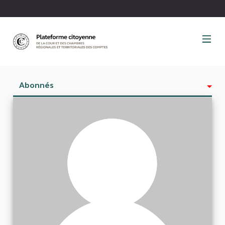
Panneau de gestion des cookies
Abonnés
Activité
Est abonné à