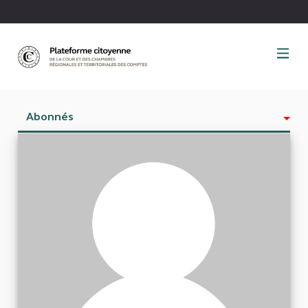
Panneau de gestion des cookies
Abonnés
Activité
Est abonné à