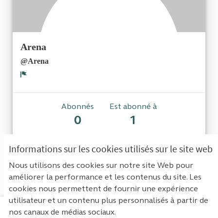
Arena
@Arena
Signaler
Abonnés
Est abonné à
0
1
Informations sur les cookies utilisés sur le site web
Aucun abonné pour le moment.
Nous utilisons des cookies sur notre site Web pour
améliorer la performance et les contenus du site. Les
cookies nous permettent de fournir une expérience
utilisateur et un contenu plus personnalisés à partir de
nos canaux de médias sociaux.
Mentions légales
Contact