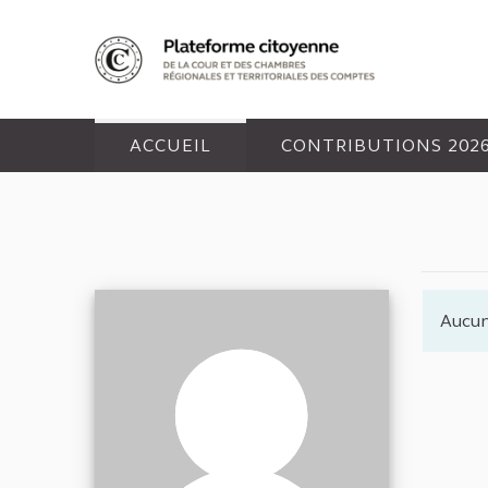
Panneau de gestion des cookies
ACCUEIL
CONTRIBUTIONS 202
Aucun