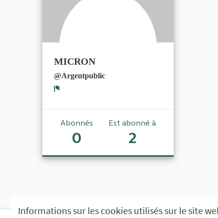
MICRON
@Argentpublic
Signaler
Abonnés
Est abonné à
0
2
Informations sur les cookies utilisés sur le site w