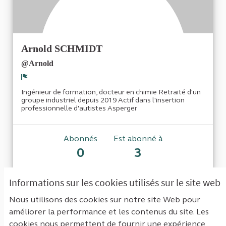
Arnold SCHMIDT
@Arnold
Signaler
Ingénieur de formation, docteur en chimie Retraité d'un
groupe industriel depuis 2019 Actif dans l'insertion
professionnelle d'autistes Asperger
Abonnés
Est abonné à
0
3
Informations sur les cookies utilisés sur le site web
Aucun abonné pour le moment.
Nous utilisons des cookies sur notre site Web pour
améliorer la performance et les contenus du site. Les
cookies nous permettent de fournir une expérience