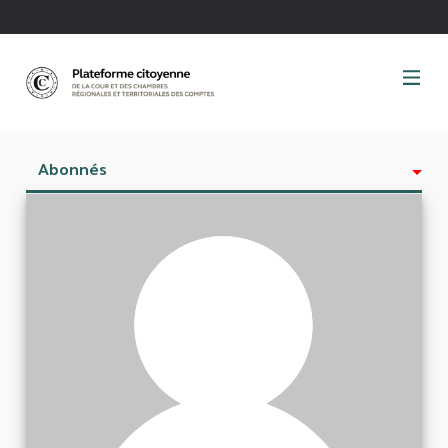
Panneau de gestion des cookies
Abonnés
Activité
Est abonné à