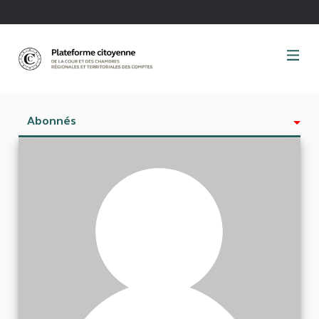
Panneau de gestion des cookies
Abonnés
Activité
Est abonné à