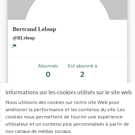
Bertrand Leloup
@BLeloup
Signaler
Abonnés
Est abonné à
0
2
Informations sur les cookies utilisés sur le site web
Aucun abonné pour le moment.
Nous utilisons des cookies sur notre site Web pour
améliorer la performance et les contenus du site. Les
cookies nous permettent de fournir une expérience
utilisateur et un contenu plus personnalisés à partir de
nos canaux de médias sociaux.
Mentions légales
Contact