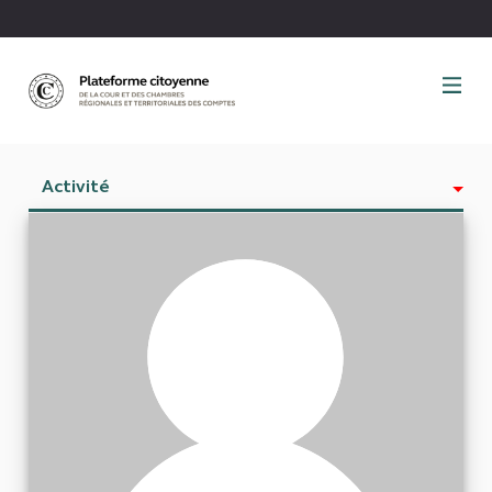
Panneau de gestion des cookies
Activité
Est abonné à
Abonnés