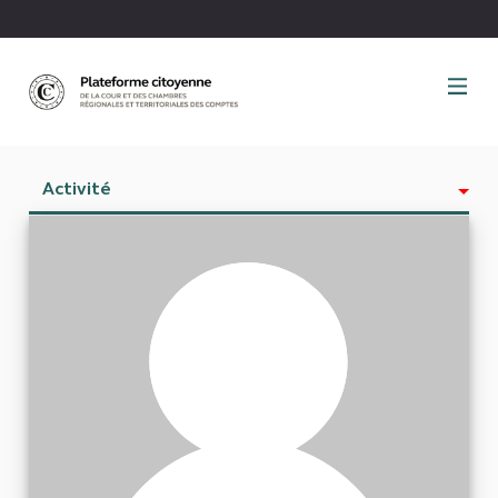
Panneau de gestion des cookies
Activité
Est abonné à
Abonnés