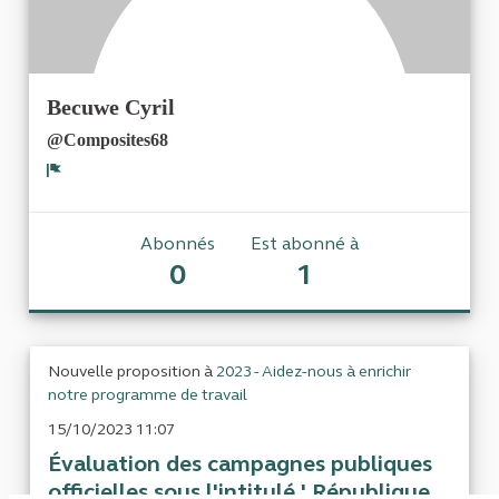
Becuwe Cyril
@Composites68
Signaler
Abonnés
Est abonné à
0
1
Nouvelle proposition à
2023 - Aidez-nous à enrichir
notre programme de travail
15/10/2023 11:07
Évaluation des campagnes publiques
officielles sous l'intitulé ' République