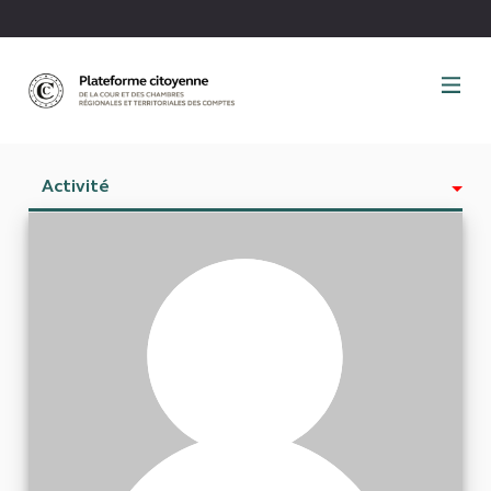
Panneau de gestion des cookies
Activité
Est abonné à
Abonnés