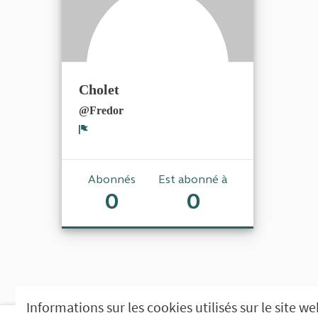
Cholet
@Fredor
Signaler
Abonnés
Est abonné à
0
0
Informations sur les cookies utilisés sur le site w