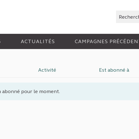
Rechercher
6
ACTUALITÉS
CAMPAGNES PRÉCÉDEN
Activité
Est abonné à
 abonné pour le moment.