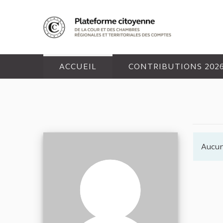
Panneau de gestion des cookies
ACCUEIL
CONTRIBUTIONS 202
Aucun