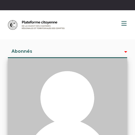
Panneau de gestion des cookies
Abonnés
Activité
Est abonné à