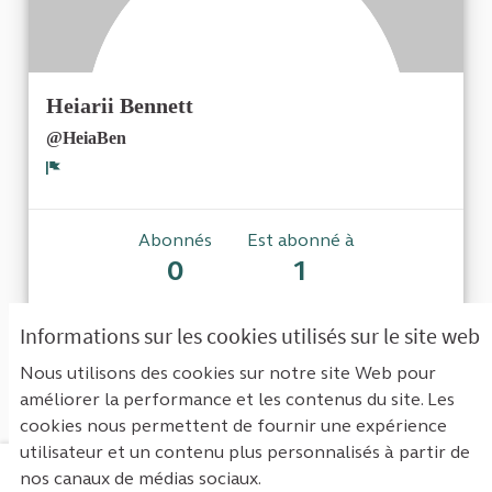
Heiarii Bennett
@HeiaBen
Signaler
Abonnés
Est abonné à
0
1
Informations sur les cookies utilisés sur le site web
Aucun abonné pour le moment.
Nous utilisons des cookies sur notre site Web pour
améliorer la performance et les contenus du site. Les
cookies nous permettent de fournir une expérience
utilisateur et un contenu plus personnalisés à partir de
nos canaux de médias sociaux.
Mentions légales
Contact