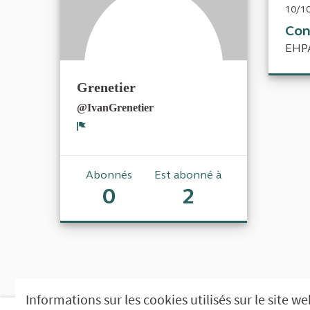
10/10
Con
EHPA
Grenetier
@IvanGrenetier
Signaler
Abonnés
Est abonné à
0
2
Informations sur les cookies utilisés sur le site w