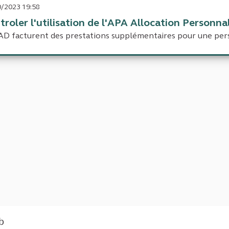
/2023 19:58
troler l'utilisation de l'APA Allocation Personna
D facturent des prestations supplémentaires pour une pers
eb