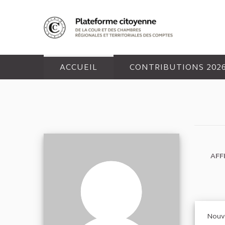
Panneau de gestion des cookies
ACCUEIL
CONTRIBUTIONS 202
AFF
Nouve