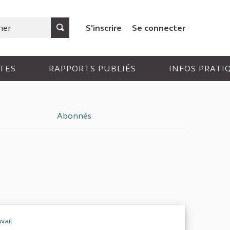
S'inscrire
Se connecter
TES
RAPPORTS PUBLIÉS
INFOS PRATI
Abonnés
vail