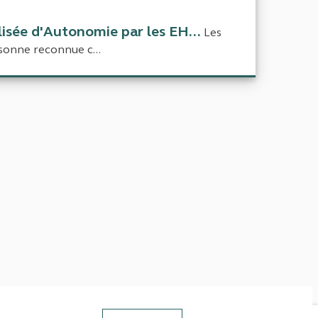
lisée d'Autonomie par les EH...
Les
onne reconnue c...