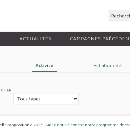
Rechercher
6
ACTUALITÉS
CAMPAGNES PRÉCÉDEN
Activité
Est abonné à
ICHER :
lle proposition à
2023 - Aidez-nous à enrichir notre programme de tra