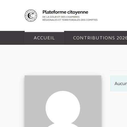
Panneau de gestion des cookies
ACCUEIL
CONTRIBUTIONS 202
Aucun