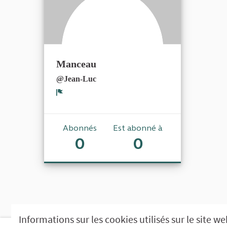
Manceau
@Jean-Luc
Signaler
Abonnés
Est abonné à
0
0
Informations sur les cookies utilisés sur le site w