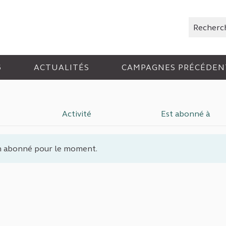
Rechercher
6
ACTUALITÉS
CAMPAGNES PRÉCÉDEN
Activité
Est abonné à
 abonné pour le moment.