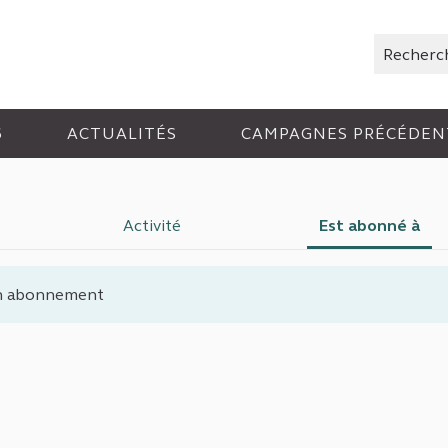
Rechercher
6
ACTUALITÉS
CAMPAGNES PRÉCÉDEN
Activité
Est abonné à
n abonnement