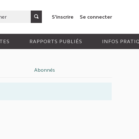
S'inscrire
Se connecter
TES
RAPPORTS PUBLIÉS
INFOS PRATI
Abonnés