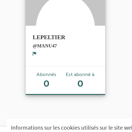
LEPELTIER
@MANU47
Signaler
Abonnés
Est abonné à
0
0
Informations sur les cookies utilisés sur le site w