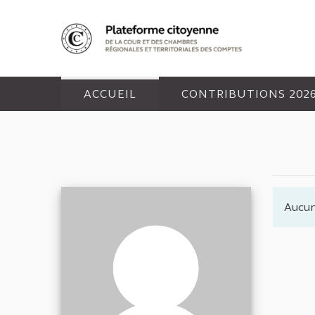
Panneau de gestion des cookies
ACCUEIL
CONTRIBUTIONS 202
Aucu