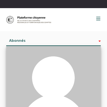
Panneau de gestion des cookies
Abonnés
Activité
Est abonné à