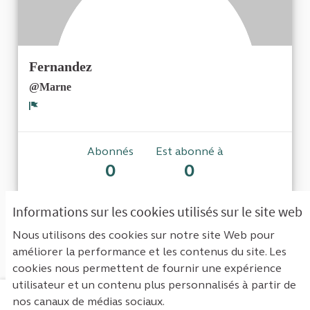
Fernandez
@Marne
Signaler
Abonnés
Est abonné à
0
0
Informations sur les cookies utilisés sur le site web
Aucun abonné pour le moment.
Nous utilisons des cookies sur notre site Web pour
améliorer la performance et les contenus du site. Les
cookies nous permettent de fournir une expérience
utilisateur et un contenu plus personnalisés à partir de
nos canaux de médias sociaux.
Mentions légales
Contact