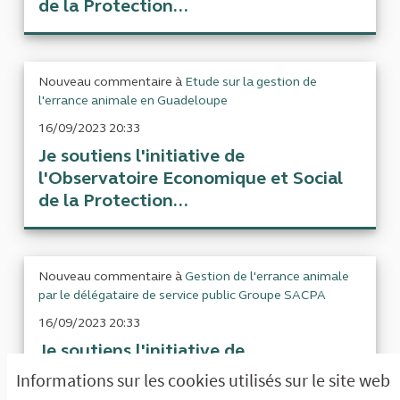
de la Protection...
Nouveau commentaire à
Etude sur la gestion de
l'errance animale en Guadeloupe
16/09/2023 20:33
Je soutiens l'initiative de
l'Observatoire Economique et Social
de la Protection...
Nouveau commentaire à
Gestion de l'errance animale
par le délégataire de service public Groupe SACPA
16/09/2023 20:33
Je soutiens l'initiative de
l'Observatoire Economique et Social
Informations sur les cookies utilisés sur le site web
de la Protection...