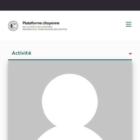
Panneau de gestion des cookies
Activité
Est abonné à
Abonnés