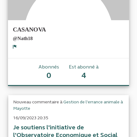
CASANOVA
@Nath18
Signaler
Abonnés
Est abonné à
0
4
Nouveau commentaire à
Gestion de l'errance animale à
Mayotte
16/09/2023 20:35
Je soutiens l'initiative de
l'Observatoire Economique et Social