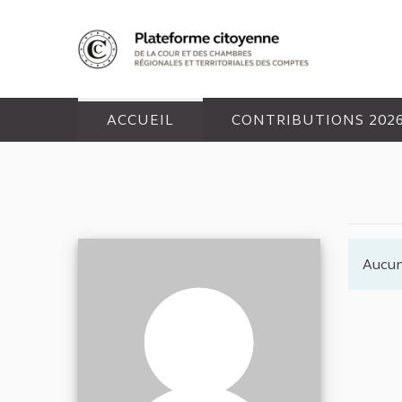
Panneau de gestion des cookies
ACCUEIL
CONTRIBUTIONS 202
Aucun