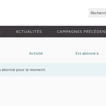
Rechercher
6
ACTUALITÉS
CAMPAGNES PRÉCÉDEN
Activité
Est abonné à
 abonné pour le moment.