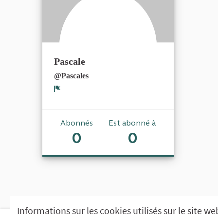
Pascale
@Pascales
Signaler
Abonnés
Est abonné à
0
0
Informations sur les cookies utilisés sur le site we