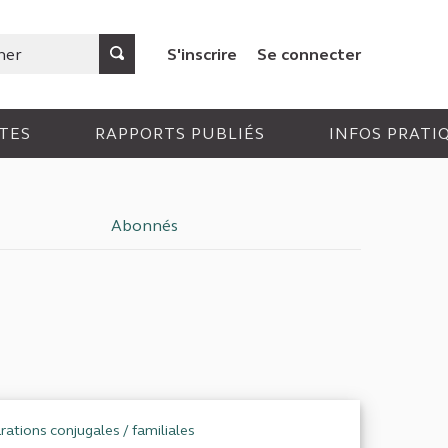
S'inscrire
Se connecter
TES
RAPPORTS PUBLIÉS
INFOS PRATI
Abonnés
rations conjugales / familiales