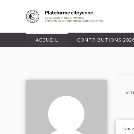
Panneau de gestion des cookies
ACCUEIL
CONTRIBUTIONS 202
AFF
Nouv