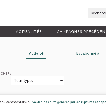
Rechercher
6
ACTUALITÉS
CAMPAGNES PRÉCÉDEN
Activité
Est abonné à
ICHER :
eau commentaire à
Evaluer les coûts générés par les ruptures et sépa