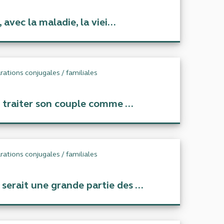
avec la maladie, la viei...
rations conjugales / familiales
à traiter son couple comme ...
rations conjugales / familiales
erait une grande partie des ...