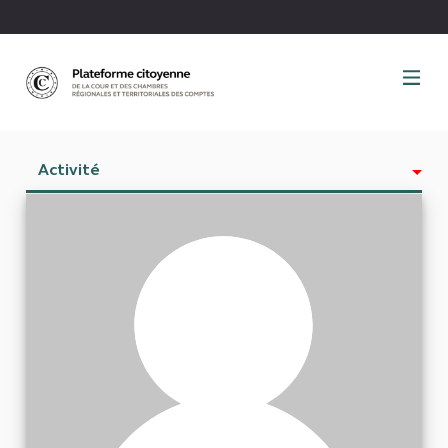
Panneau de gestion des cookies
Activité
Est abonné à
Abonnés