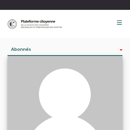
Panneau de gestion des cookies
Abonnés
Activité
Est abonné à