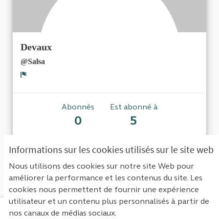
Devaux
@Salsa
Signaler
Abonnés
Est abonné à
0
5
Informations sur les cookies utilisés sur le site web
Aucun abonné pour le moment.
Nous utilisons des cookies sur notre site Web pour
améliorer la performance et les contenus du site. Les
cookies nous permettent de fournir une expérience
utilisateur et un contenu plus personnalisés à partir de
nos canaux de médias sociaux.
Mentions légales
Contact