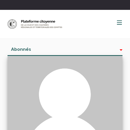
Panneau de gestion des cookies
Abonnés
Activité
Est abonné à