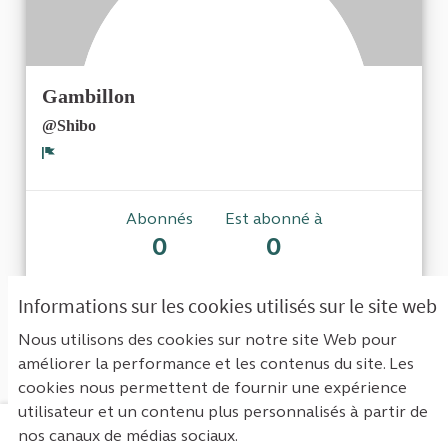
Gambillon
@Shibo
Signaler
Abonnés
Est abonné à
0
0
Informations sur les cookies utilisés sur le site web
Aucun abonné pour le moment.
Nous utilisons des cookies sur notre site Web pour
améliorer la performance et les contenus du site. Les
cookies nous permettent de fournir une expérience
utilisateur et un contenu plus personnalisés à partir de
nos canaux de médias sociaux.
Mentions légales
Contact