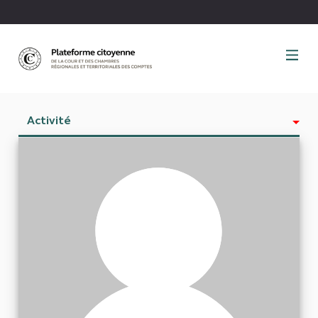
Panneau de gestion des cookies
Activité
Est abonné à
Abonnés