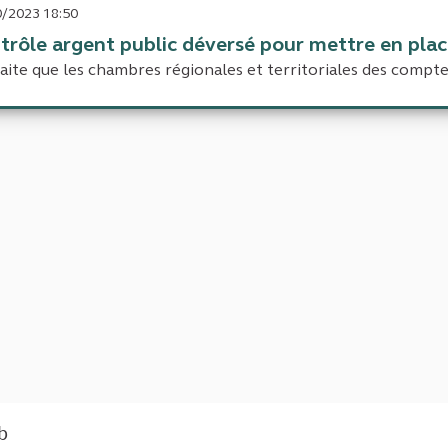
/2023 18:50
trôle argent public déversé pour mettre en plac
aite que les chambres régionales et territoriales des compte
eb