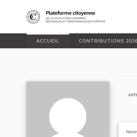
Panneau de gestion des cookies
ACCUEIL
CONTRIBUTIONS 202
AFF
Nouve