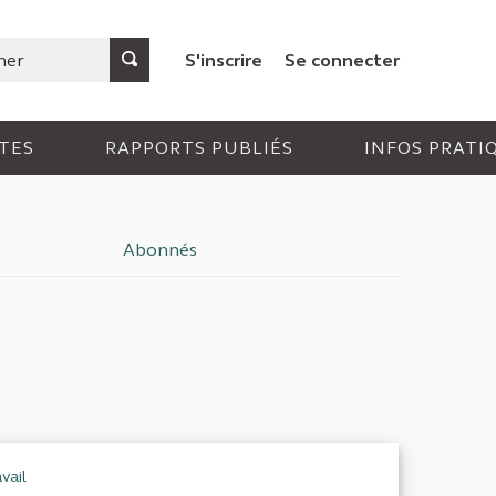
S'inscrire
Se connecter
TES
RAPPORTS PUBLIÉS
INFOS PRATI
Abonnés
vail