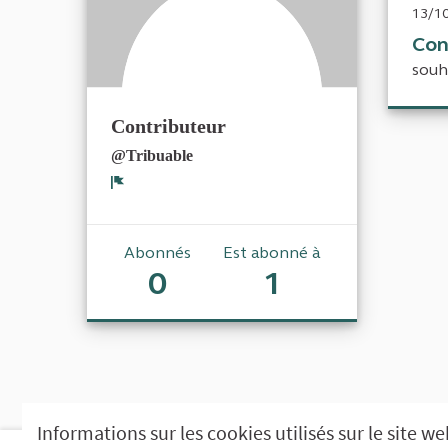
13/10
Con
souh
Contributeur
@Tribuable
Signaler
Abonnés
Est abonné à
0
1
Informations sur les cookies utilisés sur le site w