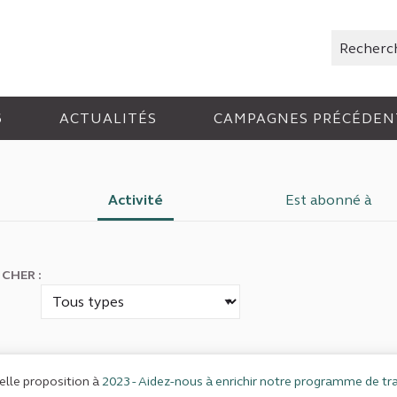
Rechercher
6
ACTUALITÉS
CAMPAGNES PRÉCÉDEN
Activité
Est abonné à
ICHER :
lle proposition à
2023 - Aidez-nous à enrichir notre programme de tra