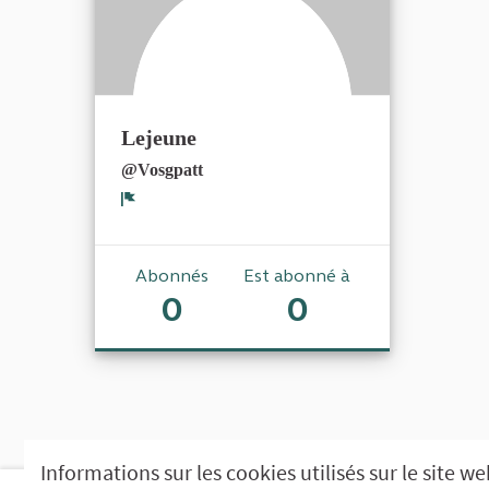
Lejeune
@Vosgpatt
Signaler
Abonnés
Est abonné à
0
0
Informations sur les cookies utilisés sur le site w