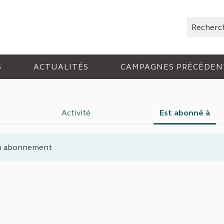
Rechercher
6
ACTUALITÉS
CAMPAGNES PRÉCÉDEN
Activité
Est abonné à
n abonnement