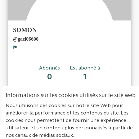
SOMON
@gael06600
Signaler
Abonnés
Est abonné à
0
1
Informations sur les cookies utilisés sur le site web
Aucun abonné pour le moment.
Nous utilisons des cookies sur notre site Web pour
améliorer la performance et les contenus du site. Les
cookies nous permettent de fournir une expérience
utilisateur et un contenu plus personnalisés à partir de
nos canaux de médias sociaux.
Mentions légales
Contact