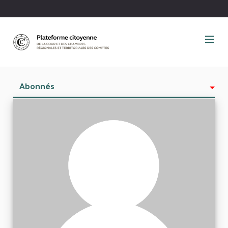
Panneau de gestion des cookies
Abonnés
Activité
Est abonné à