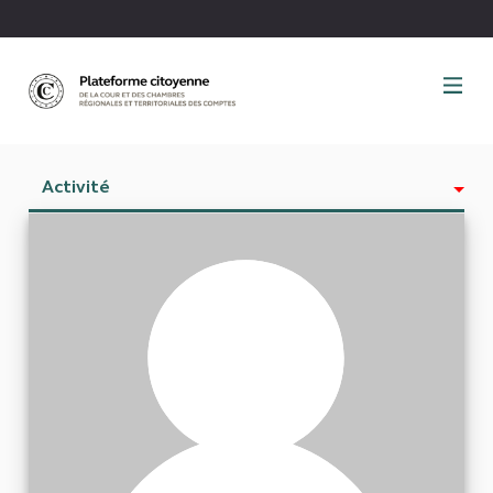
Panneau de gestion des cookies
Activité
Est abonné à
Abonnés