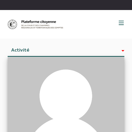
Panneau de gestion des cookies
Activité
Est abonné à
Abonnés