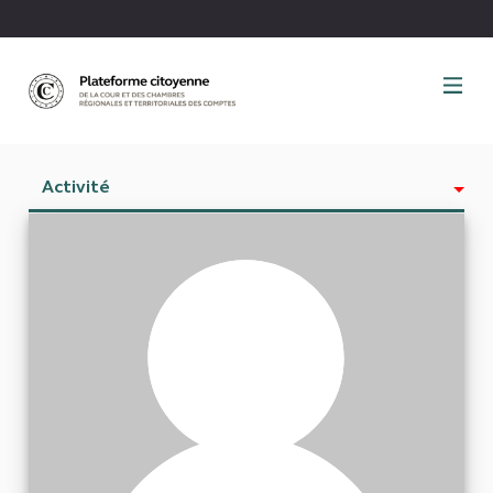
Panneau de gestion des cookies
Activité
Est abonné à
Abonnés