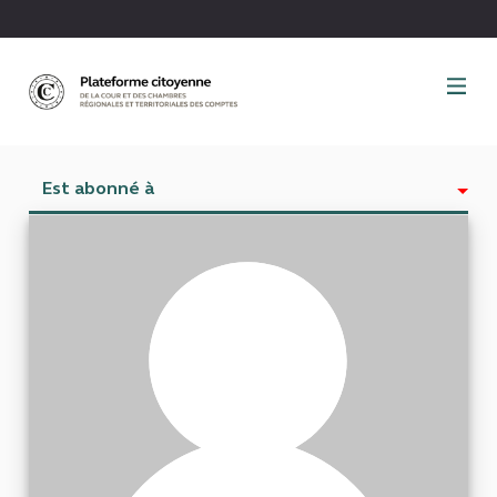
Panneau de gestion des cookies
Est abonné à
Activité
Abonnés