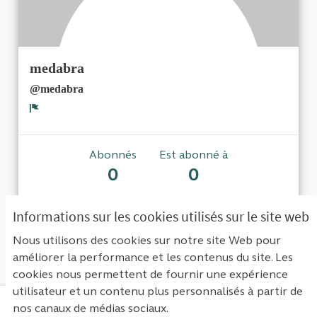
medabra
@medabra
Signaler
Abonnés
Est abonné à
0
0
Informations sur les cookies utilisés sur le site web
Aucun abonnement
Nous utilisons des cookies sur notre site Web pour
améliorer la performance et les contenus du site. Les
cookies nous permettent de fournir une expérience
utilisateur et un contenu plus personnalisés à partir de
nos canaux de médias sociaux.
Mentions légales
Contact