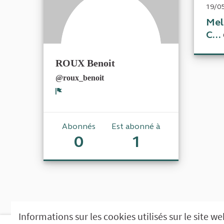
19/05
Mel
C...
ROUX Benoit
@roux_benoit
Signaler
Abonnés
Est abonné à
0
1
Informations sur les cookies utilisés sur le site w