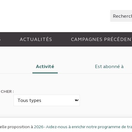
Rechercher
6
ACTUALITÉS
CAMPAGNES PRÉCÉDEN
Activité
Est abonné à
ICHER :
lle proposition à
2026 - Aidez-nous à enrichir notre programme de tra