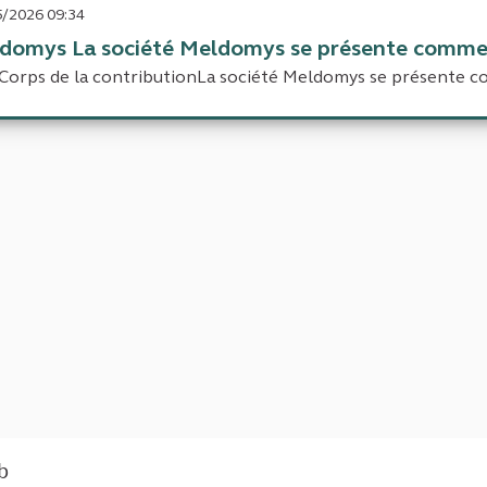
/2026 09:34
domys La société Meldomys se présente comme 
Corps de la contributionLa société Meldomys se présente c
eb