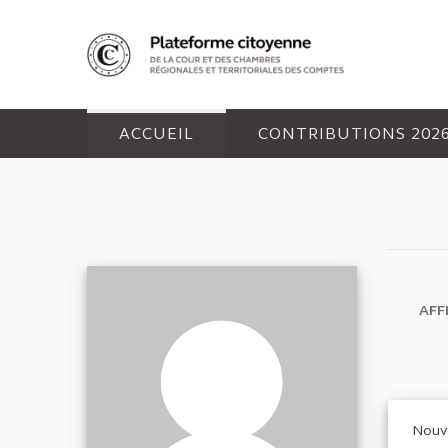
Panneau de gestion des cookies
ACCUEIL
CONTRIBUTIONS 202
AFF
Nouve