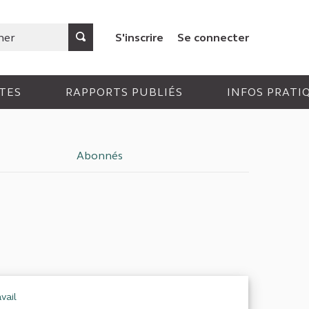
S'inscrire
Se connecter
TES
RAPPORTS PUBLIÉS
INFOS PRATI
Abonnés
vail