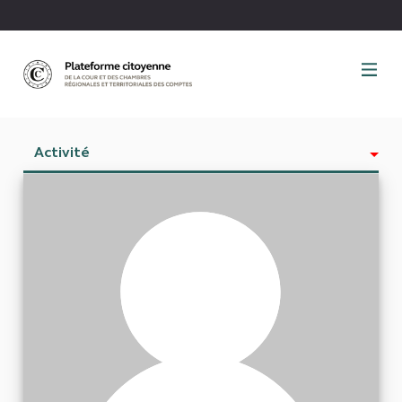
Panneau de gestion des cookies
Activité
Est abonné à
Abonnés