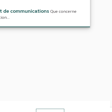
 et de communications
Que concerne
ion...