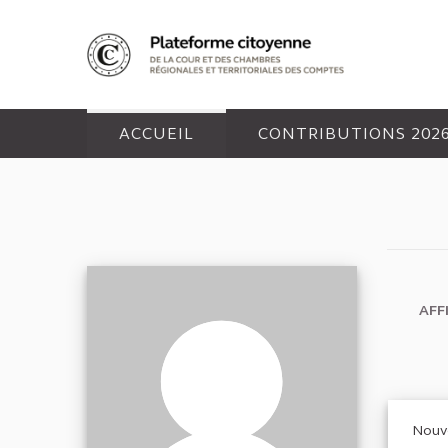
Panneau de gestion des cookies
ACCUEIL
CONTRIBUTIONS 202
AFF
Nouve