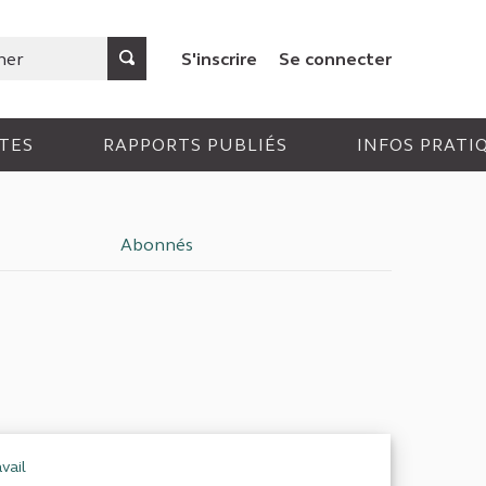
S'inscrire
Se connecter
TES
RAPPORTS PUBLIÉS
INFOS PRATI
Abonnés
vail