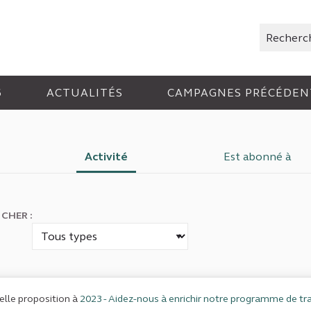
Rechercher
6
ACTUALITÉS
CAMPAGNES PRÉCÉDEN
Activité
Est abonné à
ICHER :
lle proposition à
2023 - Aidez-nous à enrichir notre programme de tra