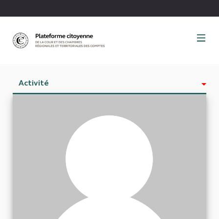
Panneau de gestion des cookies
Activité
Est abonné à
Abonnés